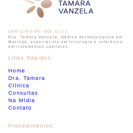
CRM 32.053-PR / RQE 22.212
Dra. Tamara Vanzela, médica dermatologista em
Maringá, especialista em tricologia e referência
em tratamentos capilares.
Links Rápidos:
Home
Dra. Tamara
Clínica
Consultas
Na Mídia
Contato
Procedimentos: