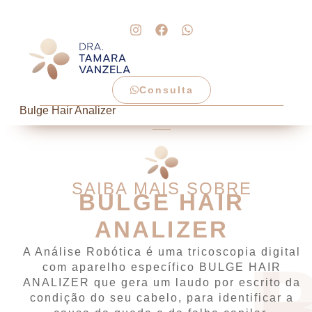
Consulta
Bulge Hair Analizer
SAIBA MAIS SOBRE
BULGE HAIR
ANALIZER
A Análise Robótica é uma tricoscopia digital
B
com aparelho específico BULGE HAIR
ANALIZER que gera um laudo por escrito da
condição do seu cabelo, para identificar a