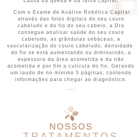
causa da queda e da falha capilar.
Com o Exame de Análise Robótica Capilar
através das fotos digitais do seu couro
cabeludo e do fio do seu cabelo, a Dra
consegue analisar saúde do seu couro
cabeludo, as glândulas sebáceas, a
vascularização do couro cabeludo, densidade
do fio se está aumentando ou diminuindo, a
espessura da área acometida e da não
acometida e por fim a cutícula do fio. Gerando
um laudo de no mínimo 5 páginas, contendo
informações para chegar ao diagnóstico.
NOSSOS
TRATAMENTOS